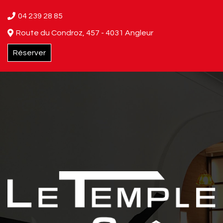
04 239 28 85
Route du Condroz, 457 - 4031 Angleur
Réserver