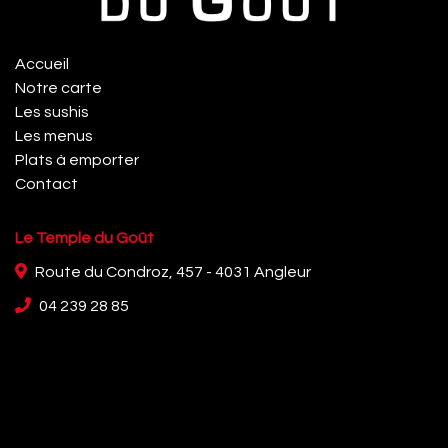
Accueil
Notre carte
Les sushis
Les menus
Plats à emporter
Contact
Le Temple du Goût
Route du Condroz, 457 - 4031 Angleur
04 239 28 85